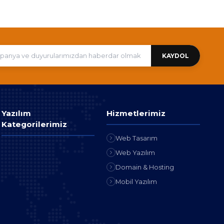
KAYDOL
Yazılım
Hizmetlerimiz
Kategorilerimiz
Web Tasarım
Web Yazılım
Domain & Hosting
Mobil Yazılım