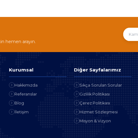
çin hemen arayın.
Kurumsal
Diğer Sayfalarımız
Hakkımızda
Sıkça Sorulan Sorular
Referanslar
Gizlilik Politikası
Blog
Çerez Politikası
İletişim
Hizmet Sözleşmesi
Misyon & Vizyon